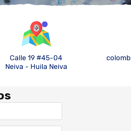
Calle 19 #45-04
colomb
Neiva - Huila Neiva
os