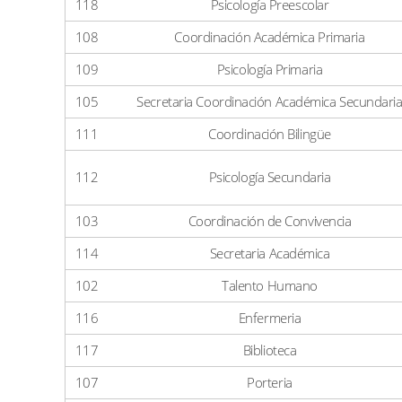
118
Psicología Preescolar
108
Coordinación Académica Primaria
109
Psicología Primaria
105
Secretaria Coordinación Académica Secundari
111
Coordinación Bilingüe
112
Psicología Secundaria
103
Coordinación de Convivencia
114
Secretaria Académica
102
Talento Humano
116
Enfermeria
117
Biblioteca
107
Porteria