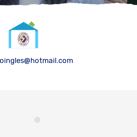
oingles@hotmail.com