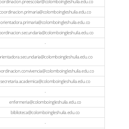
oordinacion.preescolar@colomboingleshuila.edu.co
coordinacion.primaria@colomboingleshuila.edu.co
orientadora.primaria@colomboingleshuila.edu.co
oordinacion.secundaria@colomboingleshuila.edu.co
-
rientadora.secundaria@colomboingleshuila.edu.co
oordinacion.convivencia@colomboingleshuila.edu.co
secretaria.academica@colomboingleshuila.edu.co
-
enfermeria@colomboingleshuila.edu.co
biblioteca@colomboingleshuila.edu.co
-