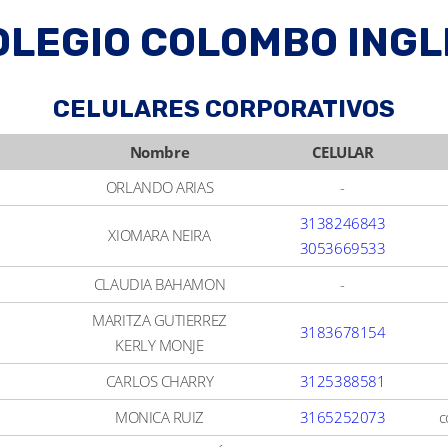
OLEGIO COLOMBO INGL
CELULARES CORPORATIVOS
Nombre
CELULAR
ORLANDO ARIAS
-
3138246843
XIOMARA NEIRA
3053669533
CLAUDIA BAHAMON
-
MARITZA GUTIERREZ
3183678154
KERLY MONJE
CARLOS CHARRY
3125388581
MONICA RUIZ
3165252073
c