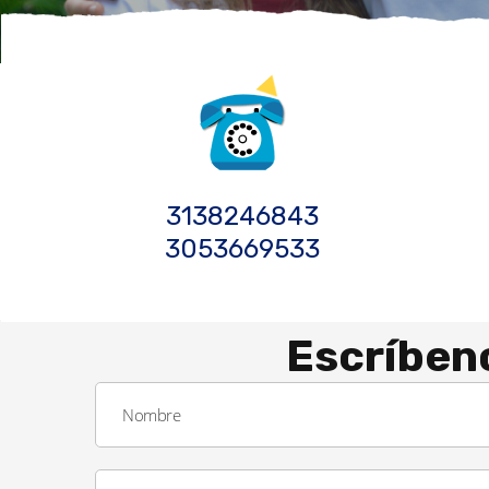
3138246843
3053669533
Escríben
Nombre