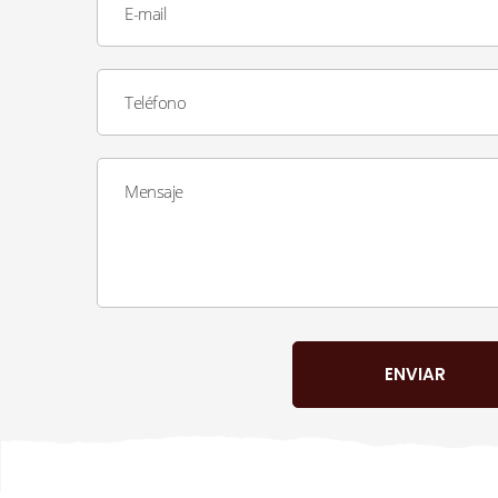
E-mail
Teléfono
Mensaje
ENVIAR