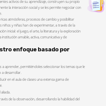
entes activos de su aprendizaje, construyen su propio
ente la interacción social y se les permite negociar con
e.
ricas atmósferas, procesos de cambio y posibilitar
s niños y niñas han de experimentar, a través de la
ón inicial: el juego, el arte, la literatura y la exploración
a institución amable, activa, comunicativa y de
estro enfoque basado por
s a aprender, permitiéndoles seleccionar los temas que le
 a desarrollar.
ducir en el aula de clases una extensa gama de
e.
 aliada.
vés de la observación, desarrollando la habilidad del