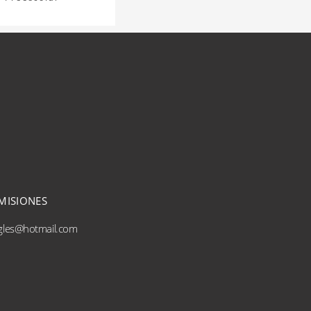
MISIONES
ngles@hotmail.com