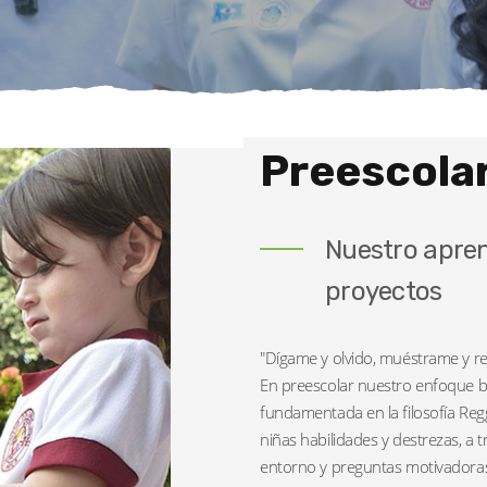
Preescola
Nuestro apren
proyectos
"Dígame y olvido, muéstrame y r
En preescolar nuestro enfoque b
fundamentada en la filosofía Regg
niñas habilidades y destrezas, a t
entorno y preguntas motivadora