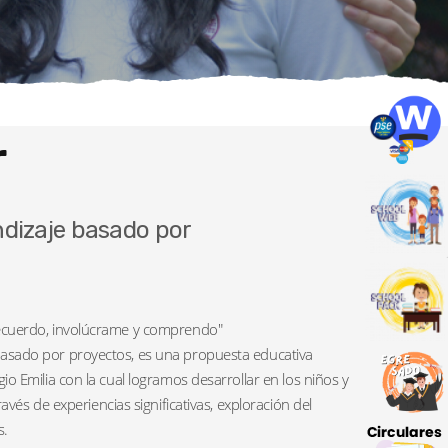
r
dizaje basado por
-->
ecuerdo, involúcrame y comprendo"
asado por proyectos, es una propuesta educativa
io Emilia con la cual logramos desarrollar en los niños y
ravés de experiencias significativas, exploración del
s.