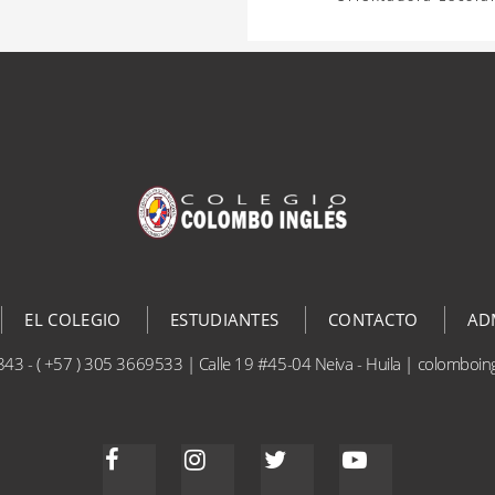
EL COLEGIO
ESTUDIANTES
CONTACTO
AD
843 - ( +57 ) 305 3669533 | Calle 19 #45-04 Neiva - Huila | colomboi