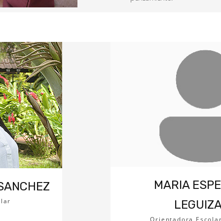
MARIA ESP
 SANCHEZ
lar
LEGUIZ
Orientadora Escola