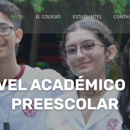
INICIO
EL COLEGIO
ESTUDIANTES
CONTA
VEL ACADÉMICO
PREESCOLAR