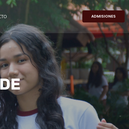
CTO
ADMISIONES
 DE