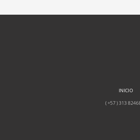
INICIO
( +57 ) 313 8246